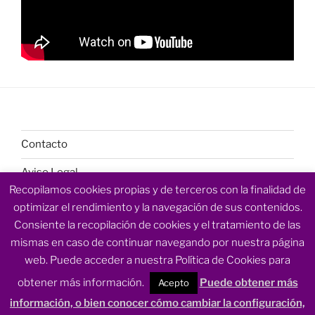
Contacto
Aviso Legal
Recopilamos cookies propias y de terceros con la finalidad de
Política de Privacidad
optimizar el rendimiento y la navegación de sus contenidos.
Consiente la recopilación de cookies y el tratamiento de las
Política de cookies
mismas en caso de continuar navegando por nuestra página
web. Puede acceder a nuestra Política de Cookies para
obtener más información.
Puede obtener más
Acepto
información, o bien conocer cómo cambiar la configuración,
Funciona gracias a WordPress